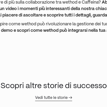
re di più sulla collaborazione tra wethod e Caffeina?
A
 un video i momenti più interessanti della nostra chia
i piacere di ascoltare e scoprire tutti i dettagli, guarda
apire come wethod può rivoluzionare la gestione dei tuo
a demo e scopri come wethod può integrarsi nella tua
Scopri altre storie di successo
Vedi tutte le storie →