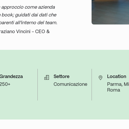
n approccio come azienda
book; guidati dai dati che
renti all'interno del team.
raziano Vincini - CEO &
Grandezza
Settore
Location
250+
Comunicazione
Parma, Mi
Roma