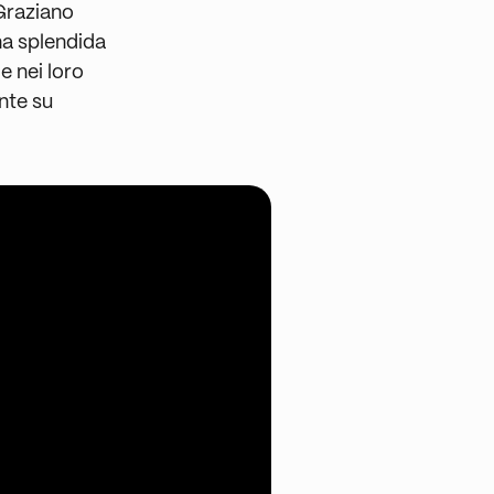
 Graziano
na splendida
e nei loro
nte su