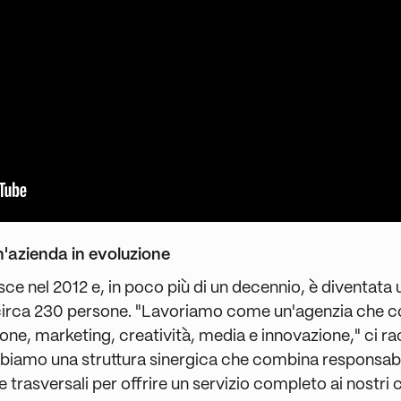
n'azienda in evoluzione
ce nel 2012 e, in poco più di un decennio, è diventata 
circa 230 persone. "Lavoriamo come un'agenzia che 
ne, marketing, creatività, media e innovazione," ci r
bbiamo una struttura sinergica che combina responsabi
rasversali per offrire un servizio completo ai nostri cl