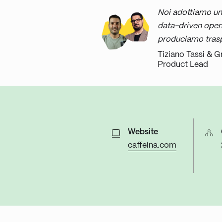
Noi adottiamo u
data-driven open 
produciamo traspa
Tiziano Tassi & G
Product Lead
Website
caffeina.com