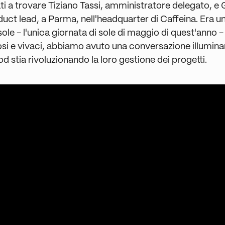
i a trovare Tiziano Tassi, amministratore delegato, e
duct lead, a Parma, nell'headquarter di Caffeina. Era u
sole - l'unica giornata di sole di maggio di quest'anno - 
nosi e vivaci, abbiamo avuto una conversazione illumina
 stia rivoluzionando la loro gestione dei progetti.