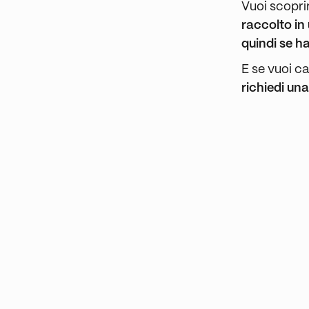
Vuoi scopri
raccolto in
quindi se ha
E se vuoi c
richiedi un