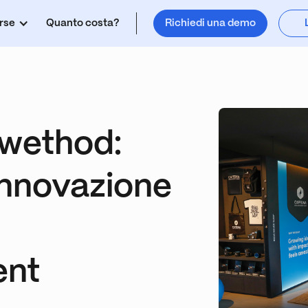
rse
Quanto costa?
Richiedi una demo
 wethod:
 innovazione
nt