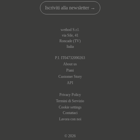
Iscriviti alla newsletter →
wethod S.r.l.
via Sile, 41
Roncade (TV)
Italia
P.I. IT04732090263
About us
Piani
Customer Story
API
Privacy Policy
Termini di Servizio
Cookie settings
Contattaci
Lavora con noi
© 2026