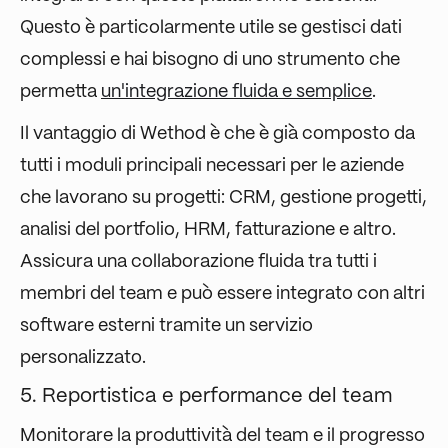
Questo è particolarmente utile se gestisci dati
complessi e hai bisogno di uno strumento che
permetta
un'integrazione fluida e semplice
.
Il vantaggio di Wethod è che è già composto da
tutti i moduli principali necessari per le aziende
che lavorano su progetti: CRM, gestione progetti,
analisi del portfolio, HRM, fatturazione e altro.
Assicura una collaborazione fluida tra tutti i
membri del team e può essere integrato con altri
software esterni tramite un servizio
personalizzato.
5. Reportistica e performance del team
Monitorare la produttività del team e il progresso