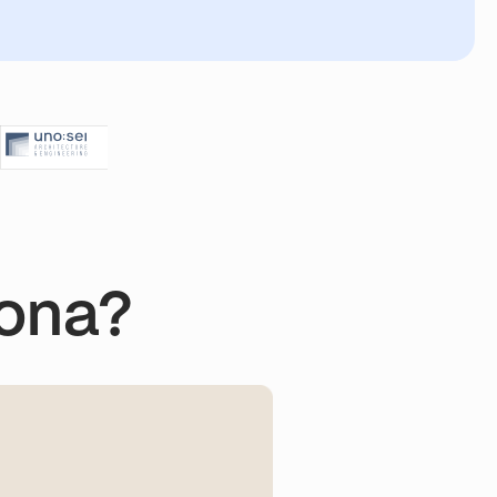
iona?