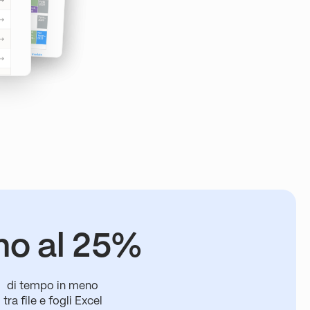
no al 25%
di tempo in meno
tra file e fogli Excel