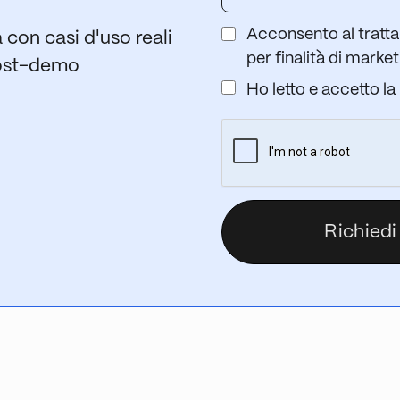
Acconsento al tratta
con casi d'uso reali
per finalità di marke
ost-demo
Ho letto e accetto la