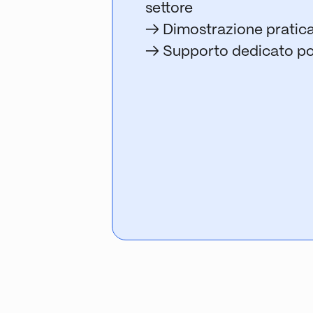
settore
→ Dimostrazione pratica 
→ Supporto dedicato p