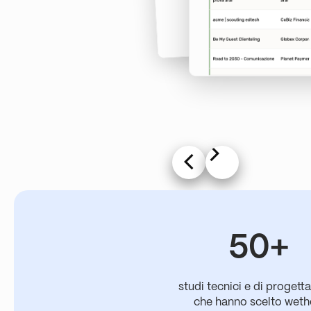
50+
studi tecnici e di progett
che hanno scelto wet