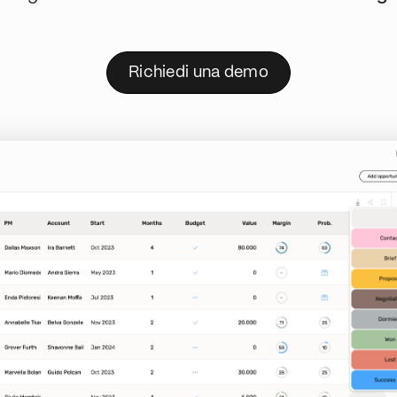
Richiedi una demo