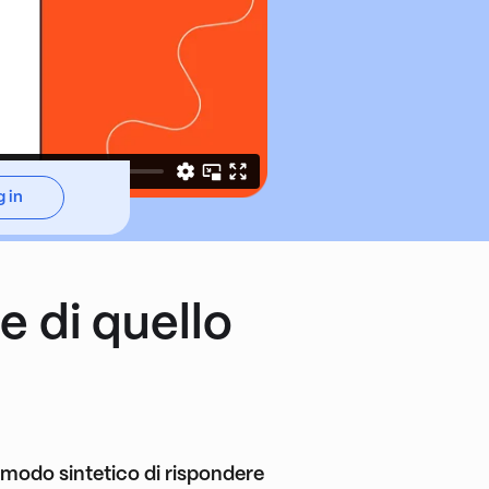
 in
e di quello
n modo sintetico di rispondere