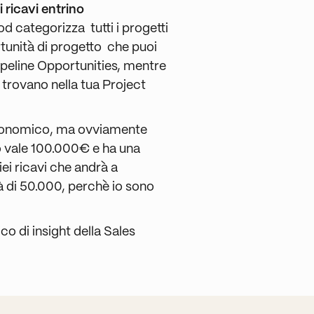
 ricavi entrino
d categorizza tutti i progetti
rtunità di progetto che puoi
Pipeline Opportunities, mentre
i trovano nella tua Project
 economico, ma ovviamente
to vale 100.000€ e ha una
iei ricavi che andrà a
rà di 50.000, perchè io sono
o di insight della Sales