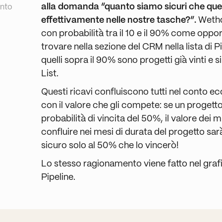
alla domanda “quanto siamo sicuri che quei
onto
effettivamente nelle nostre tasche?”.
Wetho
con probabilità tra il 10 e il 90% come oppo
trovare nella sezione del CRM nella lista di 
quelli sopra il 90% sono progetti già vinti e s
List.
Questi ricavi confluiscono tutti nel conto
con il valore che gli compete: se un proget
probabilità di vincita del 50%, il valore dei m
confluire nei mesi di durata del progetto sa
sicuro solo al 50% che lo vincerò!
Lo stesso ragionamento viene fatto nel grafic
Pipeline.