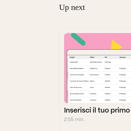
Up next
Inserisci il tuo prim
2:55 min.