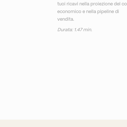
tuoi ricavi nella proiezione del c
economico e nella pipeline di
vendita.
Durata: 1.47 min.