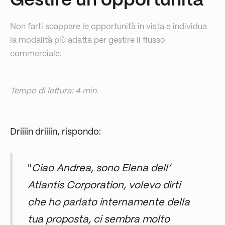
Gestire un'opportunità
Non farti scappare le opportunità in vista e individua
la modalità più adatta per gestire il flusso
commerciale.
Tempo di lettura: 4 min.
Driiiin driiiin, rispondo:
"
Ciao Andrea, sono Elena dell’
Atlantis Corporation, volevo dirti
che ho parlato internamente della
tua proposta, ci sembra molto