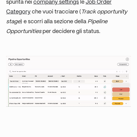
spunta nei
company settings
le
Job Order
Category
che vuoi tracciare (
Track opportunity
stage
) e scorri alla sezione della
Pipeline
Opportunities
per decidere gli status.