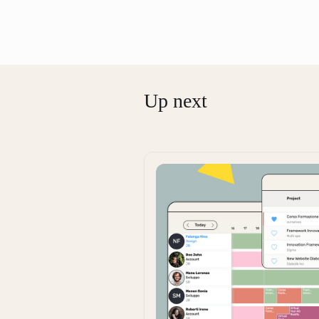
Up next