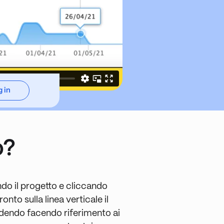
 in
o?
ndo il progetto e cliccando
onto sulla linea verticale il
dendo facendo riferimento ai