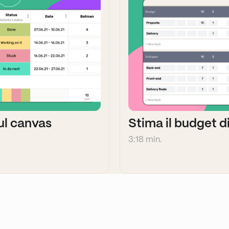
sul canvas
Stima il budget d
3:18 min.