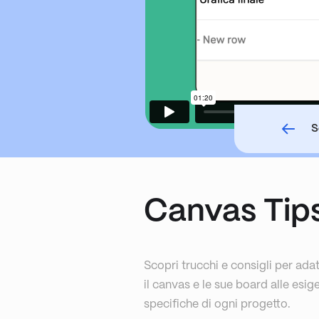
S
Canvas Tips
Scopri trucchi e consigli per ada
il canvas e le sue board alle esig
specifiche di ogni progetto.