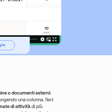
 in
ine o documenti esterni:
aggiungendo una colonna
Text
.
nate di attività
di più