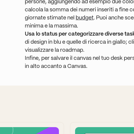
persone, aggiungendo ad esempio due col
calcola la somma dei numeri inseriti a fine c
giornate stimate nel
budget
. Puoi anche sceg
minima e la massima.
Usa lo status per categorizzare diverse tas
di design in blu e quelle di ricerca in giallo; 
visualizzare la roadmap.
Infine, per salvare il canvas nel tuo desk per
in alto accanto a Canvas.