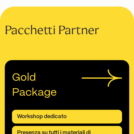
Pacchetti Partner
Gold
Package
Workshop dedicato
Presenza su tutti i materiali di