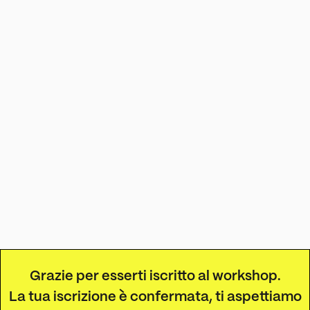
Grazie per esserti iscritto al workshop.
La tua iscrizione è confermata, ti aspettiamo