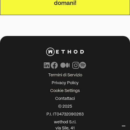
domani!
Termini di Servizio
Privacy Policy
Cookie Settings
Contattaci
© 2025
P.I. IT04732090263
wethod S.r.l.
via Sile, 41